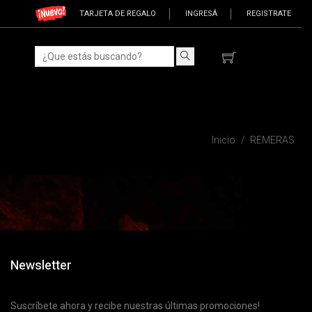
TARJETA DE REGALO
INGRESÁ
REGISTRATE
Inicio
REMERAS
Newsletter
Suscríbete ahora y recibe nuestras últimas promociones!