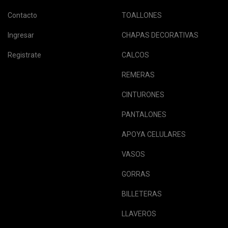
Contacto
TOALLONES
Ingresar
CHAPAS DECORATIVAS
Registrate
CALCOS
REMERAS
CINTURONES
PANTALONES
APOYA CELULARES
VASOS
GORRAS
BILLETERAS
LLAVEROS