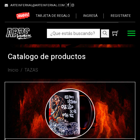
ARTEINFERNAL@ARTEINFERNAL.COM
TARJETA DE REGALO
INGRESÁ
REGISTRATE
Catalogo de productos
Inicio
TAZAS