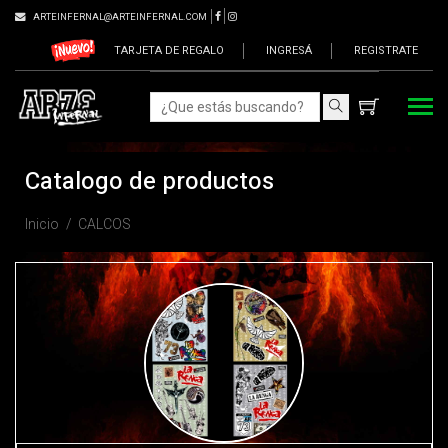
ARTEINFERNAL@ARTEINFERNAL.COM
TARJETA DE REGALO
INGRESÁ
REGISTRATE
Catalogo de productos
Inicio
CALCOS