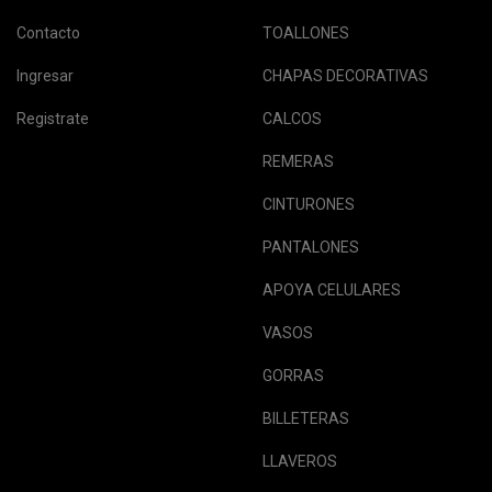
Contacto
TOALLONES
Ingresar
CHAPAS DECORATIVAS
Registrate
CALCOS
REMERAS
CINTURONES
PANTALONES
APOYA CELULARES
VASOS
GORRAS
BILLETERAS
LLAVEROS