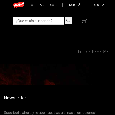
TARJETA DE REGALO
INGRESÁ
REGISTRATE
Inicio
REMERAS
Newsletter
Suscríbete ahora y recibe nuestras últimas promociones!