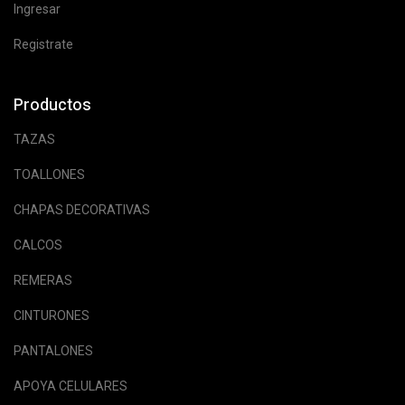
Ingresar
Registrate
Productos
TAZAS
TOALLONES
CHAPAS DECORATIVAS
CALCOS
REMERAS
CINTURONES
PANTALONES
APOYA CELULARES