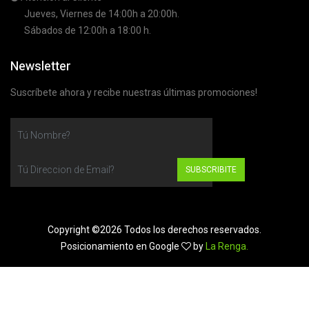
Jueves, Viernes de 14:00h a 20:00h.
Sábados de 12:00h a 18:00 h.
Newsletter
Suscríbete ahora y recibe nuestras últimas promociones!
SUBSCRIBITE
Copyright ©
2026 Todos los derechos reservados.
Posicionamiento en Google
by
La Renga.