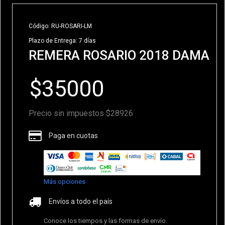
Código: RU-ROSARI-LM
Plazo de Entrega: 7 días
REMERA ROSARIO 2018 DAMA
Precio sin impuestos $28926
Paga en cuotas
Más opciones
Envíos a todo el país
Conoce los tiempos y las formas de envío.