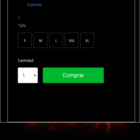
Ingresar
1
Talle:
S
M
L
XXL
XL
Cantidad:
Comprar