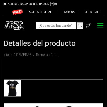
ARTEINFERNAL@ARTEINFERNAL.COM
TARJETA DE REGALO
INGRESÁ
REGISTRATE
Detalles del producto
Inicio
REMERAS
Remeras Dama