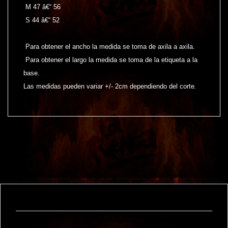
M 47 â€“ 56
S 44 â€“ 52
Para obtener el ancho la medida se toma de axila a axila.
Para obtener el largo la medida se toma de la etiqueta a la
base.
Las medidas pueden variar +/- 2cm dependiendo del corte.
También te puede interesar