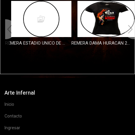
REMERA ESTADIO UNICO DE LA PLATA DAMA
REMERA DAMA HURACAN 2026 - FUEGO
$35000
$35000
Arte Infernal
Inicio
Contacto
Ingresar