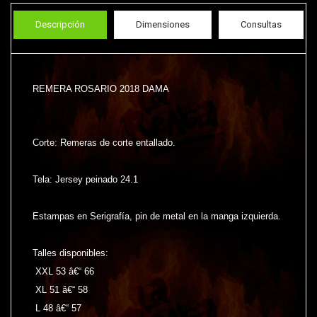
Descripción
Dimensiones
Consultas
REMERA ROSARIO 2018 DAMA
Corte: Remeras de corte entallado.
Tela: Jersey peinado 24.1
Estampas en Serigrafí­a, pin de metal en la manga izquierda.
Talles disponibles:
XXL 53 â€“ 66
XL 51 â€“ 58
L 48 â€“ 57