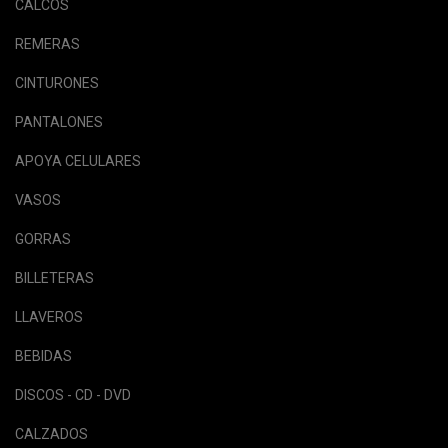
CALCOS
REMERAS
CINTURONES
PANTALONES
APOYA CELULARES
VASOS
GORRAS
BILLETERAS
LLAVEROS
BEBIDAS
DISCOS - CD - DVD
CALZADOS