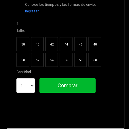
Conoce los tiempos y las formas de envío.
Ingresar
1
Talle:
38
40
42
44
46
48
50
52
54
56
58
60
Cantidad:
Comprar