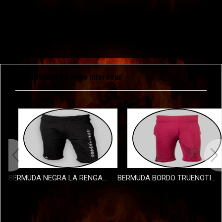
También te puede interesar
BERMUDA NEGRA LA RENGA DISCOS
BERMUDA BORDO TRUENOTIERRA
$60000
$60000