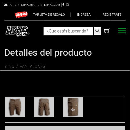
ARTEINFERNAL@ARTEINFERNAL.COM
TARJETA DE REGALO
INGRESÁ
REGISTRATE
Detalles del producto
Inicio
PANTALONES